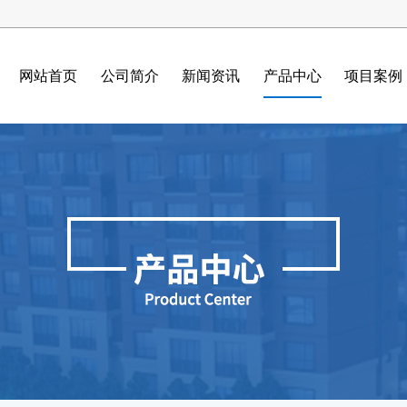
网站首页
公司简介
新闻资讯
产品中心
项目案例