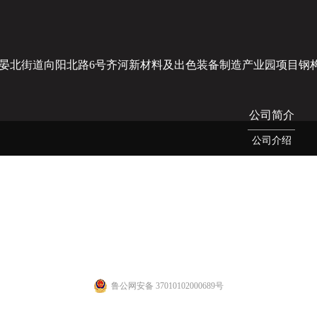
晏北街道向阳北路6号齐河新材料及出色装备制造产业园项目钢构
公司简介
公司介绍
鲁公网安备 37010102000689号