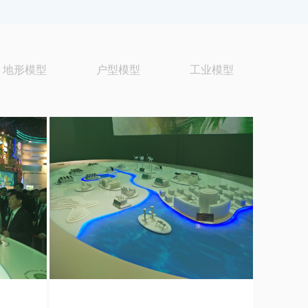
地形模型
户型模型
工业模型