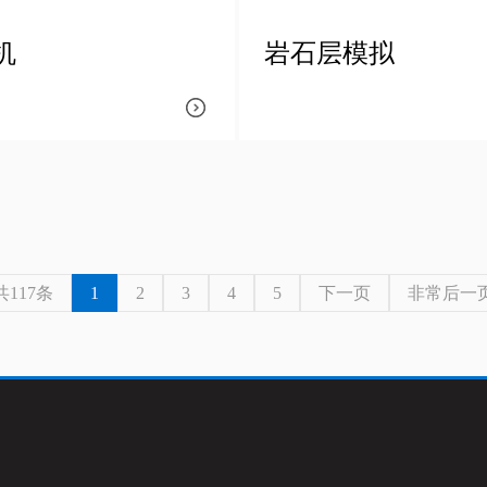
机
岩石层模拟
共117条
1
2
3
4
5
下一页
非常后一