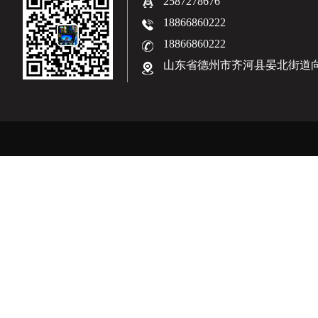
2587278676
18866860222
18866860222
山东省德州市齐河县晏北街道向