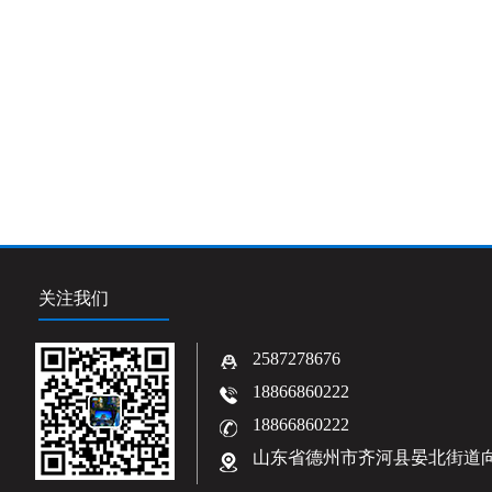
关注我们
2587278676
18866860222
18866860222
山东省德州市齐河县晏北街道向