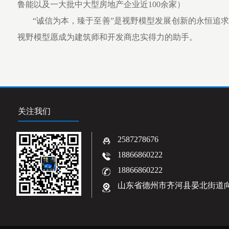
鲁能以及一大批中大型房地产企业近100余家）
“诚信为本，臻于至善”是视野模型发展创新的永恒追求
视野模型愿成为建筑师和开发商忠实得力的助手。
关注我们
2587278676
18866860222
18866860222
山东省德州市齐河县晏北街道向