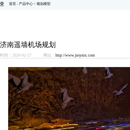
首页
-
产品中心
>
规划模型
济南遥墙机场规划
时间：2020-02-27
网址：
http://www.jnsymx.com