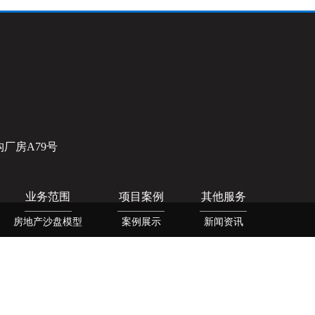
厂房A79号
业务范围
项目案例
其他服务
房地产沙盘模型
案例展示
新闻资讯
展览沙盘模型
联系我们
电子沙盘模型
规划模型
地形模型