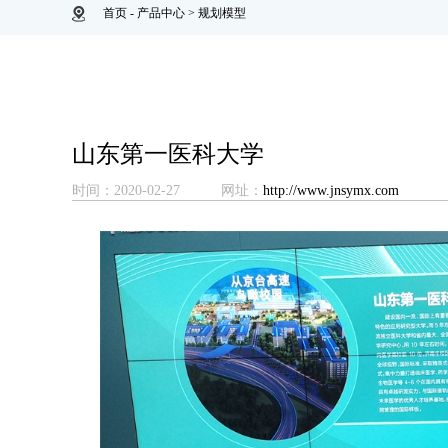
首页
-
产品中心
>
规划模型
山东第一医科大学
时间：2020-02-27
网址：
http://www.jnsymx.com