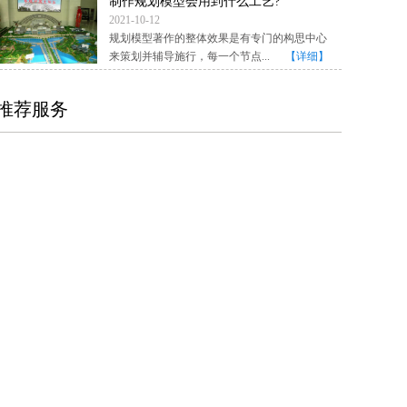
制作规划模型会用到什么工艺?
2021-10-12
规划模型著作的整体效果是有专门的构思中心
来策划并辅导施行，每一个节点...
【详细】
推荐服务