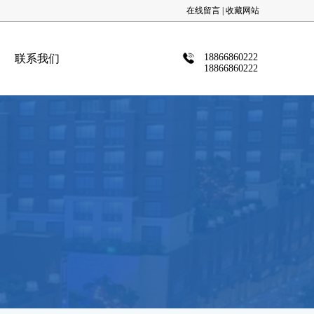
在线留言 |
收藏网站
18866860222
联系我们
18866860222